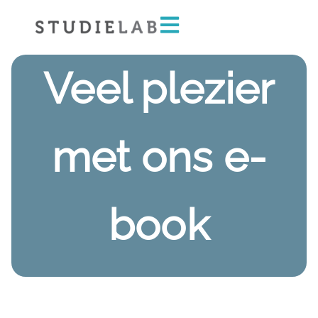
Veel plezier
met ons
e-
book