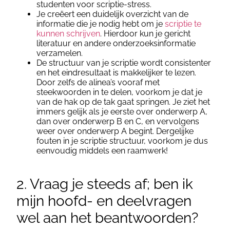
studenten voor scriptie-stress.
Je creëert een duidelijk overzicht van de
informatie die je nodig hebt om je
scriptie te
kunnen schrijven
. Hierdoor kun je gericht
literatuur en andere onderzoeksinformatie
verzamelen.
De structuur van je scriptie wordt consistenter
en het eindresultaat is makkelijker te lezen.
Door zelfs de alinea’s vooraf met
steekwoorden in te delen, voorkom je dat je
van de hak op de tak gaat springen. Je ziet het
immers gelijk als je eerste over onderwerp A,
dan over onderwerp B en C, en vervolgens
weer over onderwerp A begint. Dergelijke
fouten in je scriptie structuur, voorkom je dus
eenvoudig middels een raamwerk!
2. Vraag je steeds af; ben ik
mijn hoofd- en deelvragen
wel aan het beantwoorden?