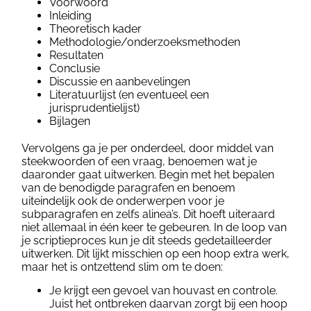
Voorwoord
Inleiding
Theoretisch kader
Methodologie/onderzoeksmethoden
Resultaten
Conclusie
Discussie en aanbevelingen
Literatuurlijst (en eventueel een
jurisprudentielijst)
Bijlagen
Vervolgens ga je per onderdeel, door middel van
steekwoorden of een vraag, benoemen wat je
daaronder gaat uitwerken. Begin met het bepalen
van de benodigde paragrafen en benoem
uiteindelijk ook de onderwerpen voor je
subparagrafen en zelfs alinea’s. Dit hoeft uiteraard
niet allemaal in één keer te gebeuren. In de loop van
je scriptieproces kun je dit steeds gedetailleerder
uitwerken. Dit lijkt misschien op een hoop extra werk,
maar het is ontzettend slim om te doen:
Je krijgt een gevoel van houvast en controle.
Juist het ontbreken daarvan zorgt bij een hoop