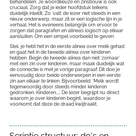
behandelen. Je woordkeuze en zinsbouw is ook
cruciaal. Zorg dat je ieder hoofdstuk telkens
duidelijk inleidt. Zo ‘valt’ de lezer niet steeds in een
nieuw onderwerp, maar zit er een logische lijn in je
verhaal. Het is eveneens belangrijk om ervoor te
zorgen dat paragrafen en alinea’s logisch op elkaar
aansluiten. Om een simpel voorbeeld te geven:
Stel, je hebt het in de eerste alinea over melk gehad
en gaat het in de tweede alinea over kinderen
hebben. Begin de tweede alinea dan niet ‘zomaar’
met een zin over kinderen, maar maak duidelijk wat
de connectie is met je vorige paragraaf. Dit doe je
eenvoudig door beide onderwerpen in een eerste
zin aan elkaar te linken. Bijvoorbeeld: ‘Melk wordt
tegenwoordig door steeds minder kinderen
gedronken. Kinderen…..’. De lezer begrijpt nu direct
waarom je over kinderen begint, waardoor je
voorkomt dat deze de draad kwijtraakt.
Scriptie structuur; do's en