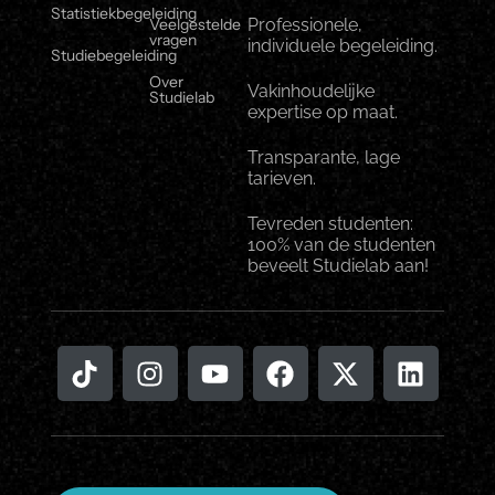
Statistiekbegeleiding
Veelgestelde
Professionele,
vragen
individuele begeleiding.
Studiebegeleiding
Over
Vakinhoudelijke
Studielab
expertise op maat.
Transparante, lage
tarieven.
Tevreden studenten:
100% van de studenten
beveelt Studielab aan!