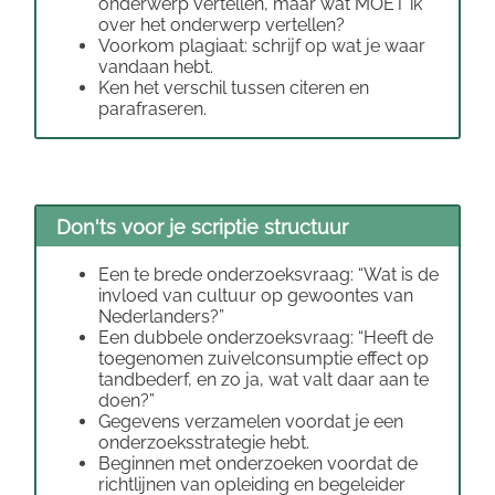
onderwerp vertellen, maar wat MOET ik
over het onderwerp vertellen?
Voorkom plagiaat: schrijf op wat je waar
vandaan hebt.
Ken het verschil tussen citeren en
parafraseren.
Don'ts voor je scriptie structuur
Een te brede onderzoeksvraag: “Wat is de
invloed van cultuur op gewoontes van
Nederlanders?”
Een dubbele onderzoeksvraag: “Heeft de
toegenomen zuivelconsumptie effect op
tandbederf, en zo ja, wat valt daar aan te
doen?”
Gegevens verzamelen voordat je een
onderzoeksstrategie hebt.
Beginnen met onderzoeken voordat de
richtlijnen van opleiding en begeleider