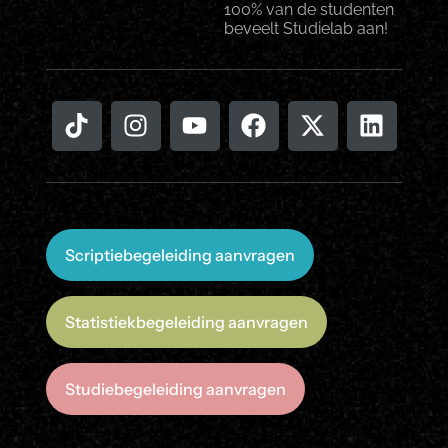
100% van de studenten
beveelt Studielab aan!
Scriptiebegeleiding aanvragen
Statistiekbegeleiding aanvragen
Studiebegeleiding aanvragen