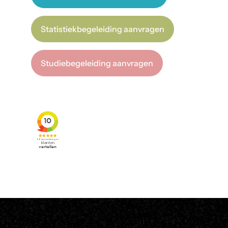
Statistiekbegeleiding aanvragen
Studiebegeleiding aanvragen