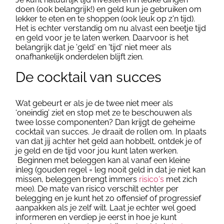
doen (ook belangrijk!) en geld kun je gebruiken om
lekker te eten en te shoppen (ook leuk op z'n tijd).
Het is echter verstandig om nu alvast een beetje tijd
en geld voor je te laten werken. Daarvoor is het
belangrijk dat je 'geld' en 'tijd' niet meer als
onafhankelijk onderdelen blijft zien.
De cocktail van succes
Wat gebeurt er als je de twee niet meer als
‘oneindig’ ziet en stop met ze te beschouwen als
twee losse componenten?
Dan krijgt de geheime
cocktail van succes. Je draait de rollen om. In plaats
van dat jij achter het geld aan hobbelt, ontdek je of
je geld en de tijd voor jou kunt laten werken.
Beginnen met beleggen kan al vanaf een kleine
inleg (gouden regel = leg nooit geld in dat je niet kan
missen, beleggen brengt immers
risico's
met zich
mee).
De mate van risico verschilt echter per
belegging en je
kunt het zo offensief of progressief
aanpakken als je zelf wilt. Laat je echter wel goed
informeren en verdiep je eerst in hoe je kunt