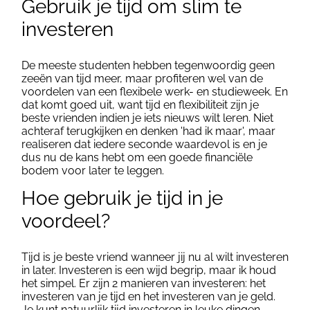
Gebruik je tijd om slim te
investeren
De meeste studenten hebben tegenwoordig geen
zeeën van tijd meer, maar profiteren wel van de
voordelen van een flexibele werk- en studieweek. En
dat komt goed uit, want tijd en flexibiliteit zijn je
beste vrienden indien je iets nieuws wilt leren. Niet
achteraf terugkijken en denken 'had ik maar', maar
realiseren dat iedere seconde waardevol is en je
dus nu de kans hebt om een goede financiële
bodem voor later te leggen.
Hoe gebruik je tijd in je
voordeel?
Tijd is je beste vriend wanneer jij nu al wilt investeren
in later.
Investeren is een wijd begrip, maar ik houd
het simpel. Er zijn 2 manieren van investeren: het
investeren van je tijd en het investeren van je geld.
Je kunt natuurlijk tijd investeren in leuke dingen