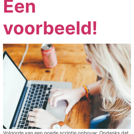
Een
voorbeeld!
Volgorde van een goede scriptie opbouw: Ondanks dat