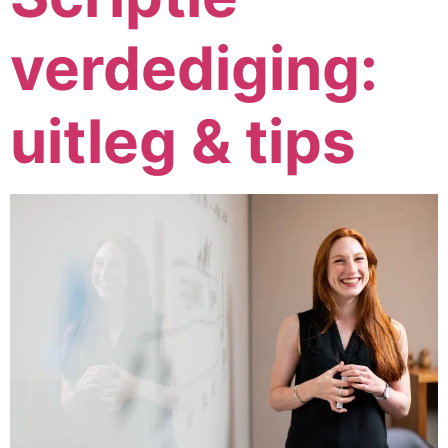
verdediging:
uitleg & tips