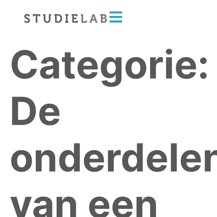
Categorie:
De
onderdele
van een