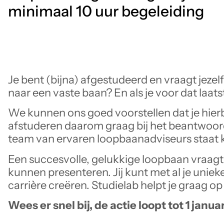
minimaal 10 uur begeleiding
Je bent (bijna) afgestudeerd en vraagt jezelf
naar een vaste baan? En als je voor dat laat
We kunnen ons goed voorstellen dat je hierbi
afstuderen daarom graag bij het beantwoor
team van ervaren loopbaanadviseurs staat k
Een succesvolle, gelukkige loopbaan vraagt 
kunnen presenteren. Jij kunt met al je unie
carrière creëren. Studielab helpt je graag o
Wees er snel bij, de actie loopt tot 1 janua