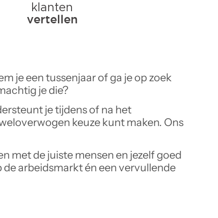
em je een tussenjaar of ga je op zoek
emachtig je die?
rsteunt je tijdens of na het
en weloverwogen keuze kunt maken. Ons
en met de juiste mensen en jezelf goed
op de arbeidsmarkt én een vervullende