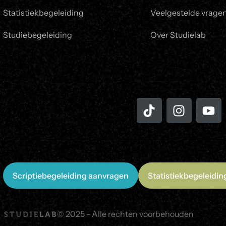
Statistiekbegeleiding
Veelgestelde vrage
Studiebegeleiding
Over Studielab
Scriptiebegeleiding aanvragen
Statistiekbegeleidi
© 2025 - Alle rechten voorbehouden