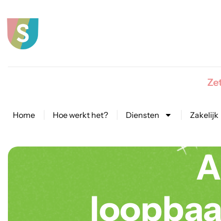
Zet
Home
Hoe werkt het?
Diensten
Zakelijk
A
loopbaan