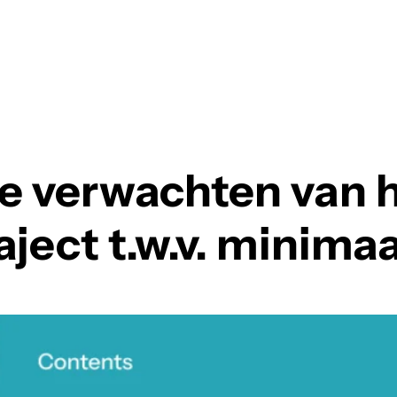
e verwachten van h
ject t.w.v. minimaal