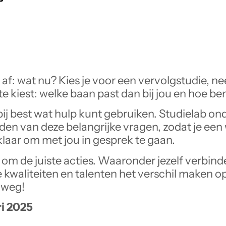
 af: wat nu? Kies je voor een vervolgstudie, ne
ste kiest: welke baan past dan bij jou en hoe b
j best wat hulp kunt gebruiken. Studielab onde
den van deze belangrijke vragen, zodat je e
laar om met jou in gesprek te gaan.
om de juiste acties. Waaronder jezelf verbind
ke kwaliteiten en talenten het verschil maken 
p weg!
ri 2025