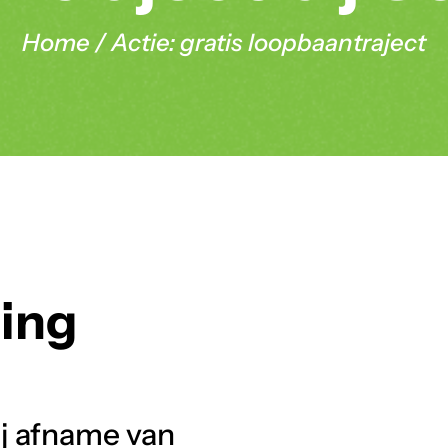
Home
/
Actie: gratis loopbaantraject
ing
ij afname van