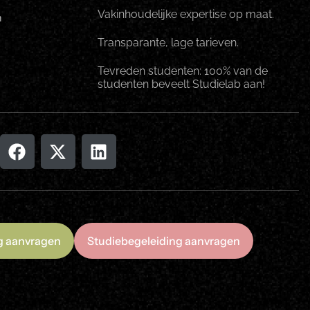
Vakinhoudelijke expertise op maat.
n
Transparante, lage tarieven.
Tevreden studenten: 100% van de
studenten beveelt Studielab aan!
ng aanvragen
Studiebegeleiding aanvragen