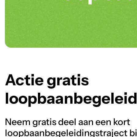
Actie gratis
loopbaanbegeleid
Neem gratis deel aan een kort
loopbaanbegeleidingstraject b