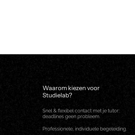
Waarom kiezen voor
Studielab?
Snel & flexibel contact met je tutor:
deadlines geen probleem.
Professionele, individuele begeleiding.