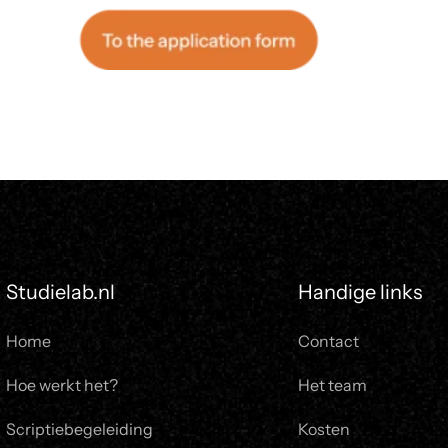
Studielab.nl
Handige links
Home
Contact
Hoe werkt het?
Het team
Scriptiebegeleiding
Kosten